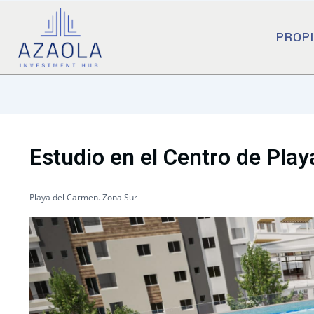
PROP
Estudio en el Centro de Pla
Playa del Carmen. Zona Sur