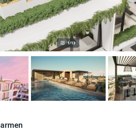
1/13
 Carmen