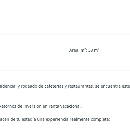
Área, m²
:
38
m²
dencial y rodeado de cafeterías y restaurantes, se encuentra este
etornos de Inversión en renta vacacional.
acen de tu estadía una experiencia realmente completa: