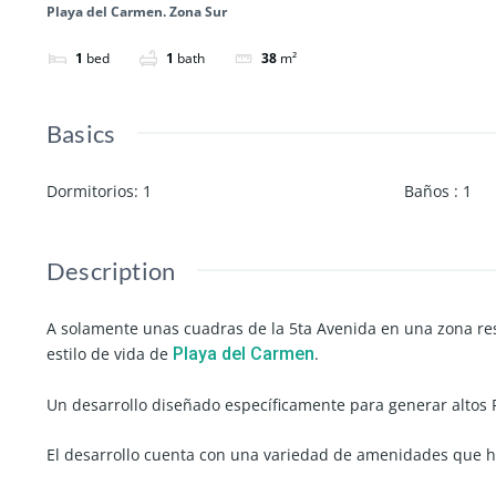
Playa del Carmen. Zona Sur
1
bed
1
bath
38
m²
Basics
Dormitorios
:
1
Baños
:
1
Description
A solamente unas cuadras de la 5ta Avenida en una zona resi
estilo de vida de
Playa del Carmen
.
Un desarrollo diseñado específicamente para generar altos R
El desarrollo cuenta con una variedad de amenidades que h