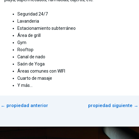
Seguridad 24/7
Lavanderia
Estacionamiento subterráneo
Área de grill
Gym
Rooftop
Canal de nado
Saón de Yoga
Áreas comunes con WIFI
Cuarto de masaje
Y más…
←
propiedad anterior
propiedad siguiente
→